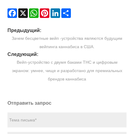
Facebook
X
WhatsApp
Pinterest
LinkedIn
Share
Предыдущий:
Зачем бесцветные вейп -устройства являются будущим
вейпинга каннабиса в США.
Следующий:
Вейп-устройство с двумя баками THC и цифровым
экраном: умнее, чище и разработано для премиальных
брендов каннабиса
Отправить запрос