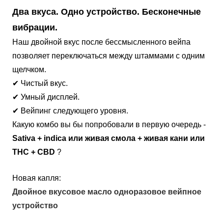
Два вкуса. Одно устройство. Бесконечные
вибрации.
Наш двойной вкус после бессмысленного вейпа
позволяет переключаться между штаммами с одним
щелчком.
✔
Чистый вкус.
✔
Умный дисплей.
✔
Вейпинг следующего уровня.
Какую комбо вы бы попробовали в первую очередь -
Sativa + indica или живая смола + живая кани или
THC + CBD
?
Новая капля:
Двойное вкусовое масло одноразовое вейпное
устройство
.